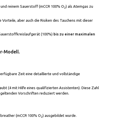
uf und reinem Sauerstoff (mCCR 100% O
) als Atemgas zu
2
e Vorteile, aber auch die Risiken des Tauchens mit dieser
 Sauerstoffkreislaufgerät (100%)
bis zu einer maximalen
r-Modell.
erfügbare Zeit eine detaillierte und vollständige
bt (4 mit Hilfe eines qualifizierten Assistenten). Diese Zahl
geltenden Vorschriften reduziert werden.
Rebreather (mCCR 100% O
) ausgebildet wurde.
2