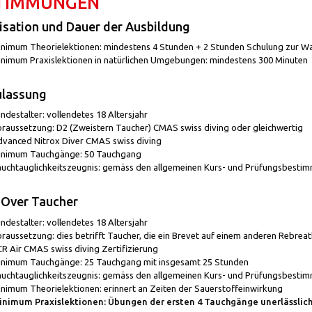
TIMMUNGEN
sation und Dauer der Ausbildung
nimum Theorielektionen: mindestens 4 Stunden + 2 Stunden Schulung zur W
nimum Praxislektionen in natürlichen Umgebungen: mindestens 300 Minuten
ulassung
ndestalter: vollendetes 18 Altersjahr
raussetzung: D2 (Zweistern Taucher) CMAS swiss diving oder gleichwertig
vanced Nitrox Diver CMAS swiss diving
nimum Tauchgänge: 50 Tauchgang
uchtauglichkeitszeugnis: gemäss den allgemeinen Kurs- und Prüfungsbesti
-Over Taucher
ndestalter: vollendetes 18 Altersjahr
raussetzung: dies betrifft Taucher, die ein Brevet auf einem anderen Rebreat
R Air CMAS swiss diving Zertifizierung
nimum Tauchgänge: 25 Tauchgang mit insgesamt 25 Stunden
uchtauglichkeitszeugnis: gemäss den allgemeinen Kurs- und Prüfungsbesti
nimum Theorielektionen: erinnert an Zeiten der Sauerstoffeinwirkung
nimum Praxislektionen: Übungen der ersten 4 Tauchgänge unerlässlic