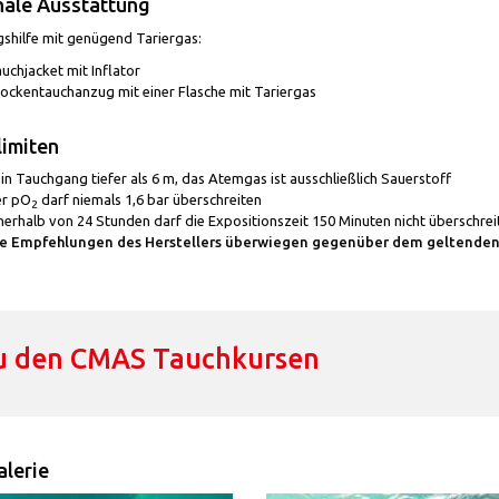
nale Ausstattung
gshilfe mit genügend Tariergas:
uchjacket mit Inflator
ockentauchanzug mit einer Flasche mit Tariergas
imiten
in Tauchgang tiefer als 6 m, das Atemgas ist ausschließlich Sauerstoff
er pO
darf niemals 1,6 bar überschreiten
2
nerhalb von 24 Stunden darf die Expositionszeit 150 Minuten nicht überschrei
ie Empfehlungen des Herstellers überwiegen gegenüber dem geltenden
u den CMAS Tauchkursen
lerie