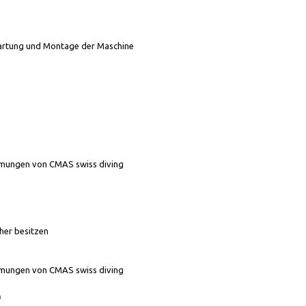
artung und Montage der Maschine
mmungen von CMAS swiss diving
her besitzen
mmungen von CMAS swiss diving
h