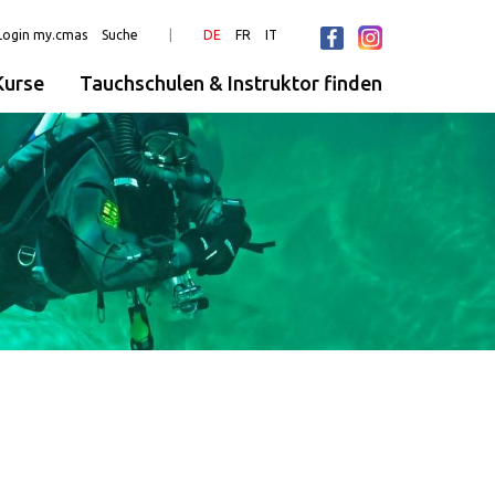
Login my.cmas
Suche
DE
FR
IT
urse
Tauchschulen & Instruktor finden