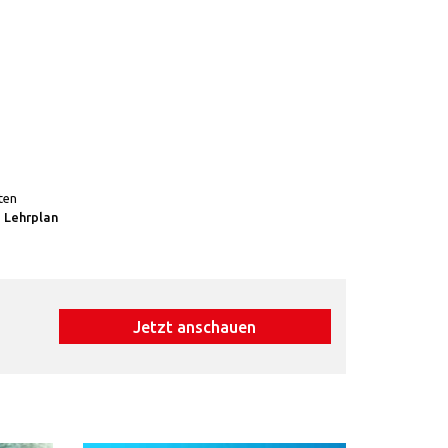
ten
 Lehrplan
Jetzt anschauen