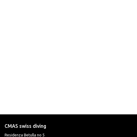
CMAS swiss diving
Residenza Betulla no 5