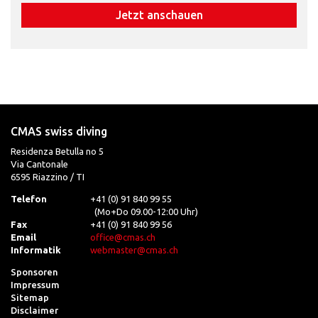
Jetzt anschauen
CMAS swiss diving
Residenza Betulla no 5
Via Cantonale
6595 Riazzino / TI
Telefon
+41 (0) 91 840 99 55
(Mo+Do 09.00-12:00 Uhr)
Fax
+41 (0) 91 840 99 56
Email
office@cmas.ch
Informatik
webmaster@cmas.ch
Sponsoren
Impressum
Sitemap
Disclaimer