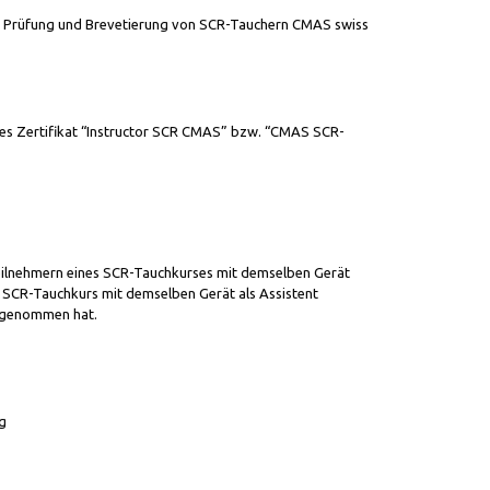
ng, Prüfung und Brevetierung von SCR-Tauchern CMAS swiss
iges Zertifikat “Instructor SCR CMAS” bzw. “CMAS SCR-
Teilnehmern eines SCR-Tauchkurses mit demselben Gerät
m SCR-Tauchkurs mit demselben Gerät als Assistent
ilgenommen hat.
g