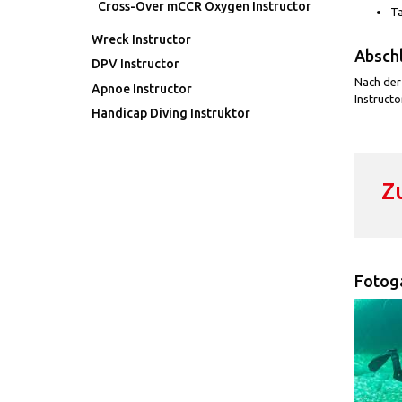
Cross-Over mCCR Oxygen Instructor
Ta
Wreck Instructor
Abschl
DPV Instructor
Nach der 
Apnoe Instructor
Instruct
Handicap Diving Instruktor
Z
Fotoga