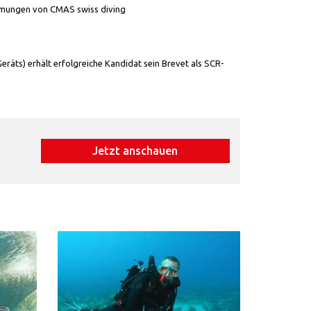
mmungen von CMAS swiss diving
räts) erhält erfolgreiche Kandidat sein Brevet als SCR-
Jetzt anschauen