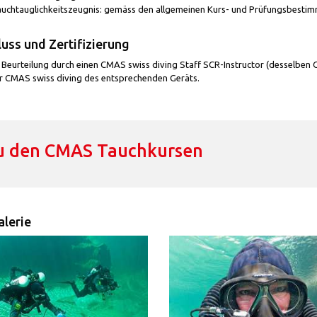
uchtauglichkeitszeugnis: gemäss den allgemeinen Kurs- und Prüfungsbesti
uss und Zertifizierung
Beurteilung durch einen CMAS swiss diving Staff SCR-Instructor (desselben Ge
or CMAS swiss diving des entsprechenden Geräts.
u den CMAS Tauchkursen
lerie