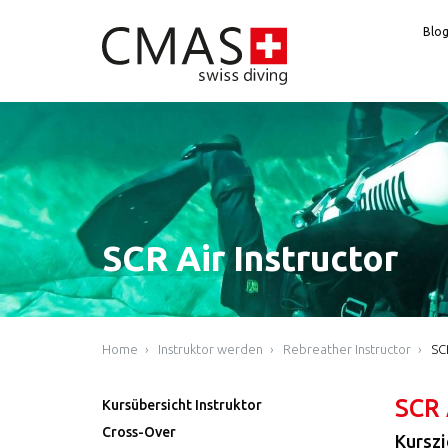
Blo
SCR Air Instructor
Home
Instruktor werden
Rebreather Instructor
SC
SCR 
Kursübersicht Instruktor
Cross-Over
Kurszi