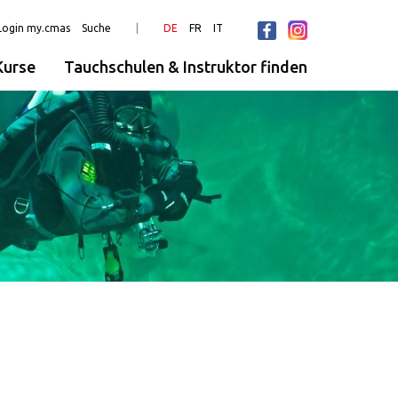
Login my.cmas
Suche
DE
FR
IT
urse
Tauchschulen & Instruktor finden