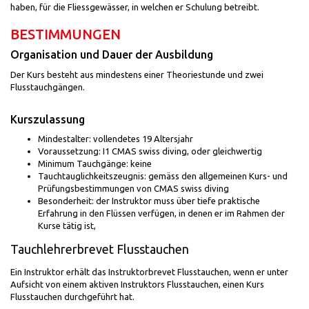
haben, für die Fliessgewässer, in welchen er Schulung betreibt.
BESTIMMUNGEN
Organisation und Dauer der Ausbildung
Der Kurs besteht aus mindestens einer Theoriestunde und zwei
Flusstauchgängen.
Kurszulassung
Mindestalter: vollendetes 19 Altersjahr
Voraussetzung: I1 CMAS swiss diving, oder gleichwertig
Minimum Tauchgänge: keine
Tauchtauglichkeitszeugnis: gemäss den allgemeinen Kurs- und
Prüfungsbestimmungen von CMAS swiss diving
Besonderheit: der Instruktor muss über tiefe praktische
Erfahrung in den Flüssen verfügen, in denen er im Rahmen der
Kurse tätig ist,
Tauchlehrerbrevet Flusstauchen
Ein Instruktor erhält das Instruktorbrevet Flusstauchen, wenn er unter
Aufsicht von einem aktiven Instruktors Flusstauchen, einen Kurs
Flusstauchen durchgeführt hat.