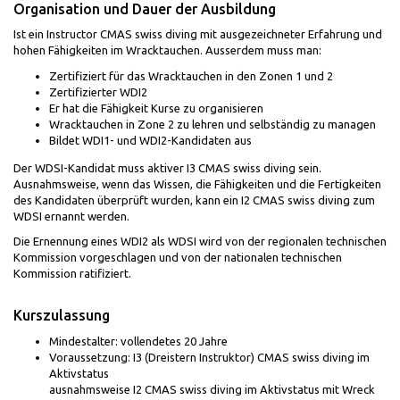
Organisation und Dauer der Ausbildung
Ist ein Instructor CMAS swiss diving mit ausgezeichneter Erfahrung und
hohen Fähigkeiten im Wracktauchen. Ausserdem muss man:
Zertifiziert für das Wracktauchen in den Zonen 1 und 2
Zertifizierter WDI2
Er hat die Fähigkeit Kurse zu organisieren
Wracktauchen in Zone 2 zu lehren und selbständig zu managen
Bildet WDI1- und WDI2-Kandidaten aus
Der WDSI-Kandidat muss aktiver I3 CMAS swiss diving sein.
Ausnahmsweise, wenn das Wissen, die Fähigkeiten und die Fertigkeiten
des Kandidaten überprüft wurden, kann ein I2 CMAS swiss diving zum
WDSI ernannt werden.
Die Ernennung eines WDI2 als WDSI wird von der regionalen technischen
Kommission vorgeschlagen und von der nationalen technischen
Kommission ratifiziert.
Kurszulassung
Mindestalter: vollendetes 20 Jahre
Voraussetzung: I3 (Dreistern Instruktor) CMAS swiss diving im
Aktivstatus
ausnahmsweise I2 CMAS swiss diving im Aktivstatus mit Wreck