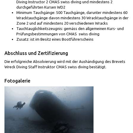
Diving Instructor 2 CMAS swiss diving und mindestens 2
durchgeführten Kursen WD2
Minimum Tauchgänge: 500 Tauchgänge, darunter mindestens 60
Wracktauchgänge davon mindestens 30 Wracktauchgänge in der
Zone 2 und auf mindestens 20 verschiedenen Wracks
Tauchtauglichkeitszeugnis: gemäss den allgemeinen Kurs- und
Prüfungsbestimmungen von CMAS swiss diving
Zusatz: ist im Besitz eines Bootführerscheins
Abschluss und Zertifizierung
Die erfolgreiche Absolvierung wird mit der Aushändigung des Brevets
Wreck Diving Staff Instruktor CMAS swiss diving bestätigt.
Fotogalerie