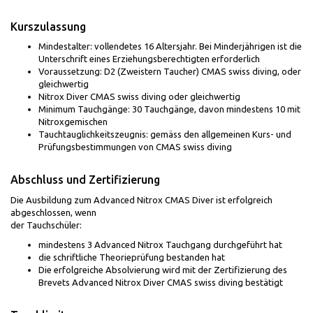
Kurszulassung
Mindestalter: vollendetes 16 Altersjahr. Bei Minderjährigen ist die
Unterschrift eines Erziehungsberechtigten erforderlich
Voraussetzung: D2 (Zweistern Taucher) CMAS swiss diving, oder
gleichwertig
Nitrox Diver CMAS swiss diving oder gleichwertig
Minimum Tauchgänge: 30 Tauchgänge, davon mindestens 10 mit
Nitroxgemischen
Tauchtauglichkeitszeugnis: gemäss den allgemeinen Kurs- und
Prüfungsbestimmungen von CMAS swiss diving
Abschluss und Zertifizierung
Die Ausbildung zum Advanced Nitrox CMAS Diver ist erfolgreich
abgeschlossen, wenn
der Tauchschüler:
mindestens 3 Advanced Nitrox Tauchgang durchgeführt hat
die schriftliche Theorieprüfung bestanden hat
Die erfolgreiche Absolvierung wird mit der Zertifizierung des
Brevets Advanced Nitrox Diver CMAS swiss diving bestätigt