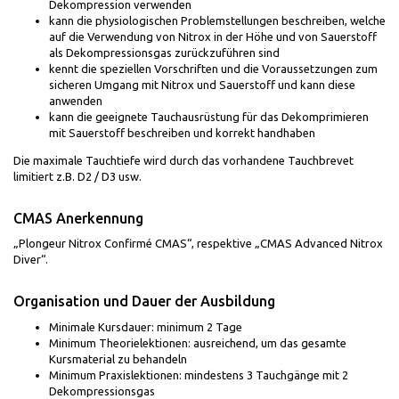
Dekompression verwenden
kann die physiologischen Problemstellungen beschreiben, welche
auf die Verwendung von Nitrox in der Höhe und von Sauerstoff
als Dekompressionsgas zurückzuführen sind
kennt die speziellen Vorschriften und die Voraussetzungen zum
sicheren Umgang mit Nitrox und Sauerstoff und kann diese
anwenden
kann die geeignete Tauchausrüstung für das Dekomprimieren
mit Sauerstoff beschreiben und korrekt handhaben
Die maximale Tauchtiefe wird durch das vorhandene Tauchbrevet
limitiert z.B. D2 / D3 usw.
CMAS Anerkennung
„Plongeur Nitrox Confirmé CMAS“, respektive „CMAS Advanced Nitrox
Diver“.
Organisation und Dauer der Ausbildung
Minimale Kursdauer: minimum 2 Tage
Minimum Theorielektionen: ausreichend, um das gesamte
Kursmaterial zu behandeln
Minimum Praxislektionen: mindestens 3 Tauchgänge mit 2
Dekompressionsgas