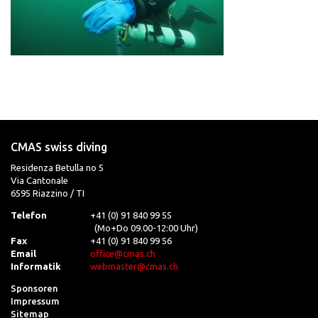
CMAS swiss diving
Residenza Betulla no 5
Via Cantonale
6595 Riazzino / TI
Telefon
+41 (0) 91 840 99 55
(Mo+Do 09.00-12:00 Uhr)
Fax
+41 (0) 91 840 99 56
Email
office@cmas.ch
Informatik
webmaster@cmas.ch
Sponsoren
Impressum
Sitemap