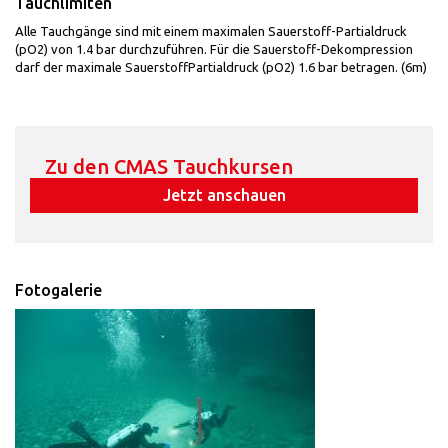
Tauchlimiten
Alle Tauchgänge sind mit einem maximalen Sauerstoff-Partialdruck
(pO2) von 1.4 bar durchzuführen. Für die Sauerstoff-Dekompression
darf der maximale SauerstoffPartialdruck (pO2) 1.6 bar betragen. (6m)
Zu den CMAS Tauchkursen
Jetzt anschauen
Fotogalerie