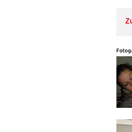
Z
Fotoga