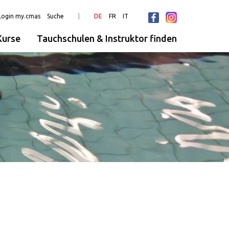
Login my.cmas
Suche
DE
FR
IT
urse
Tauchschulen & Instruktor finden