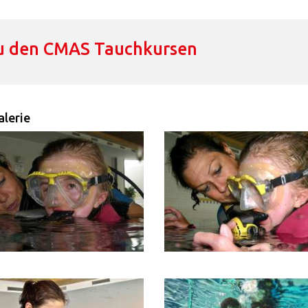
u den CMAS Tauchkursen
lerie