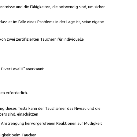
tnisse und die Fähigkeiten, die notwendig sind, um sicher
ss er im Falle eines Problems in der Lage ist, seine eigene
 von zwei zertifizierten Tauchern für individuelle
iver Level II“ anerkannt.
ten erforderlich.
ng dieses Tests kann der Tauchlehrer das Niveau und die
ers sind, einschätzen
ch Anstrengung hervorgerufenen Reaktionen auf Müdigkeit
higkeit beim Tauchen