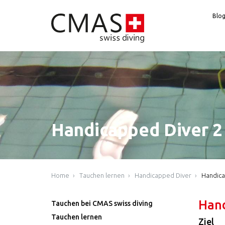
Blo
Handicapped Diver 2
Home
Tauchen lernen
Handicapped Diver
Handica
Hand
Tauchen bei CMAS swiss diving
Tauchen lernen
Ziel