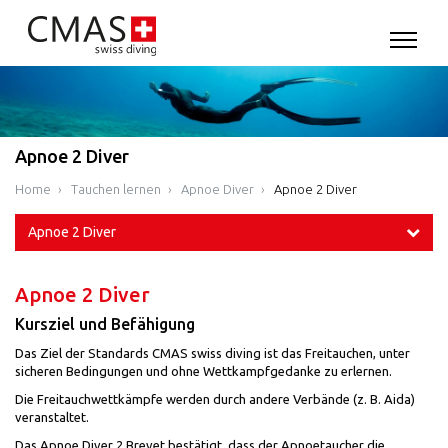
Apnoe 2 Diver
Home
Tauchen lernen
Apnoe Diver
Apnoe 2 Diver
Apnoe 2 Diver
Apnoe 2 Diver
Kursziel und Befähigung
Das Ziel der Standards CMAS swiss diving ist das Freitauchen, unter
sicheren Bedingungen und ohne Wettkampfgedanke zu erlernen.
Die Freitauchwettkämpfe werden durch andere Verbände (z. B. Aida)
veranstaltet.
Das Apnoe Diver 2 Brevet bestätigt, dass der Apnoetaucher die