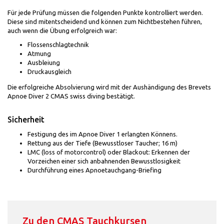
Für jede Prüfung müssen die folgenden Punkte kontrolliert werden.
Diese sind mitentscheidend und können zum Nichtbestehen führen,
auch wenn die Übung erfolgreich war:
Flossenschlagtechnik
Atmung
Ausbleiung
Druckausgleich
Die erfolgreiche Absolvierung wird mit der Aushändigung des Brevets
Apnoe Diver 2 CMAS swiss diving bestätigt.
Sicherheit
Festigung des im Apnoe Diver 1 erlangten Könnens.
Rettung aus der Tiefe (Bewusstloser Taucher; 16 m)
LMC (loss of motorcontrol) oder Blackout: Erkennen der
Vorzeichen einer sich anbahnenden Bewusstlosigkeit
Durchführung eines Apnoetauchgang-Briefing
Zu den CMAS Tauchkursen