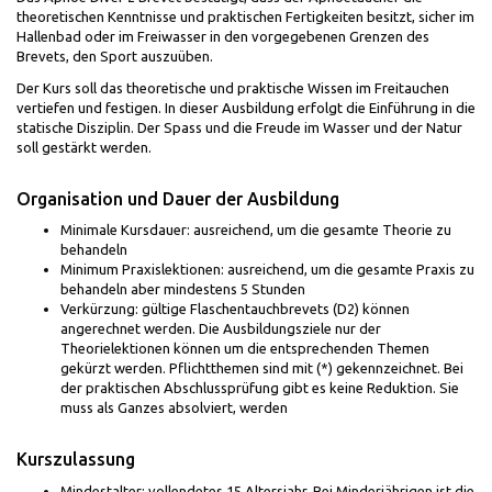
theoretischen Kenntnisse und praktischen Fertigkeiten besitzt, sicher im
Hallenbad oder im Freiwasser in den vorgegebenen Grenzen des
Brevets, den Sport auszuüben.
Der Kurs soll das theoretische und praktische Wissen im Freitauchen
vertiefen und festigen. In dieser Ausbildung erfolgt die Einführung in die
statische Disziplin. Der Spass und die Freude im Wasser und der Natur
soll gestärkt werden.
Organisation und Dauer der Ausbildung
Minimale Kursdauer: ausreichend, um die gesamte Theorie zu
behandeln
Minimum Praxislektionen: ausreichend, um die gesamte Praxis zu
behandeln aber mindestens 5 Stunden
Verkürzung: gültige Flaschentauchbrevets (D2) können
angerechnet werden. Die Ausbildungsziele nur der
Theorielektionen können um die entsprechenden Themen
gekürzt werden. Pflichtthemen sind mit (*) gekennzeichnet. Bei
der praktischen Abschlussprüfung gibt es keine Reduktion. Sie
muss als Ganzes absolviert, werden
Kurszulassung
Mindestalter: vollendetes 15 Altersjahr. Bei Minderjährigen ist die