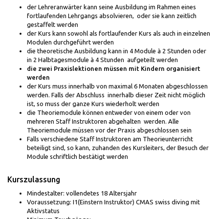
der Lehreranwärter kann seine Ausbildung im Rahmen eines
fortlaufenden Lehrgangs absolvieren, oder sie kann zeitlich
gestaffelt werden
der Kurs kann sowohl als fortlaufender Kurs als auch in einzelnen
Modulen durchgeführt werden
die theoretische Ausbildung kann in 4 Module à 2 Stunden oder
in 2 Halbtagesmodule à 4 Stunden aufgeteilt werden
die zwei Praxislektionen müssen mit Kindern organisiert
werden
der Kurs muss innerhalb von maximal 6 Monaten abgeschlossen
werden. Falls der Abschluss innerhalb dieser Zeit nicht möglich
ist, so muss der ganze Kurs wiederholt werden
die Theoriemodule können entweder von einem oder von
mehreren Staff Instruktoren abgehalten werden. Alle
Theoriemodule müssen vor der Praxis abgeschlossen sein
Falls verschiedene Staff Instruktoren am Theorieunterricht
beteiligt sind, so kann, zuhanden des Kursleiters, der Besuch der
Module schriftlich bestätigt werden
Kurszulassung
Mindestalter: vollendetes 18 Altersjahr
Voraussetzung: I1(Einstern Instruktor) CMAS swiss diving mit
Aktivstatus