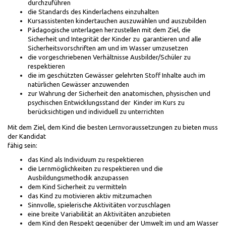
durchzuführen
die Standards des Kinderlachens einzuhalten
Kursassistenten kindertauchen auszuwählen und auszubilden
Pädagogische unterlagen herzustellen mit dem Ziel, die
Sicherheit und Integrität der Kinder zu garantieren und alle
Sicherheitsvorschriften am und im Wasser umzusetzen
die vorgeschriebenen Verhältnisse Ausbilder/Schüler zu
respektieren
die im geschützten Gewässer gelehrten Stoff Inhalte auch im
natürlichen Gewässer anzuwenden
zur Wahrung der Sicherheit den anatomischen, physischen und
psychischen Entwicklungsstand der Kinder im Kurs zu
berücksichtigen und individuell zu unterrichten
Mit dem Ziel, dem Kind die besten Lernvoraussetzungen zu bieten muss
der Kandidat
fähig sein:
das Kind als Individuum zu respektieren
die Lernmöglichkeiten zu respektieren und die
Ausbildungsmethodik anzupassen
dem Kind Sicherheit zu vermitteln
das Kind zu motivieren aktiv mitzumachen
Sinnvolle, spielerische Aktivitäten vorzuschlagen
eine breite Variabilität an Aktivitäten anzubieten
dem Kind den Respekt gegenüber der Umwelt im und am Wasser