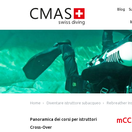
Blog
Su
Home
Diventare istruttore subacqueo
Rebreather Ins
mCCR
Panoramica dei corsi per istruttori
Cross-Over