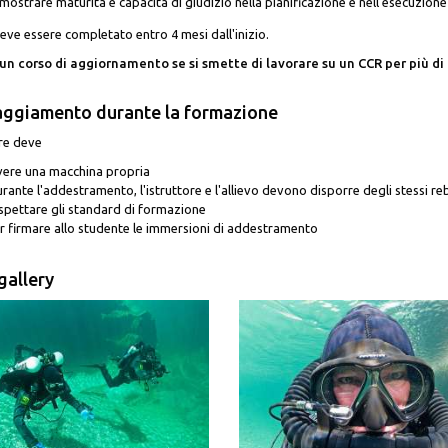
mostrare maturità e capacità di giudizio nella pianificazione e nell'esecuzione
deve essere completato entro 4 mesi dall'inizio.
un corso di aggiornamento se si smette di lavorare su un CCR per più di 
aggiamento durante la formazione
ore deve
ere una macchina propria
rante l'addestramento, l'istruttore e l'allievo devono disporre degli stessi re
spettare gli standard di formazione
r firmare allo studente le immersioni di addestramento
allery