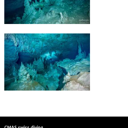
CMAS swiss diving