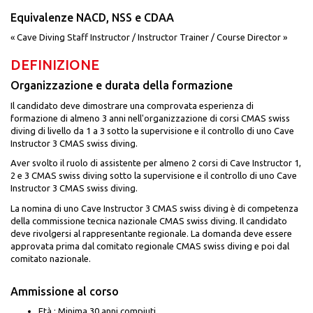
Equivalenze
NACD, NSS e CDAA
« Cave Diving Staff Instructor / Instructor Trainer / Course Director »
DEFINIZIONE
Organizzazione e durata della formazione
Il candidato deve dimostrare una comprovata esperienza di
formazione di almeno 3 anni nell'organizzazione di corsi CMAS swiss
diving di livello da 1 a 3 sotto la supervisione e il controllo di uno Cave
Instructor 3 CMAS swiss diving.
Aver svolto il ruolo di assistente per almeno 2 corsi di Cave Instructor 1,
2 e 3 CMAS swiss diving sotto la supervisione e il controllo di uno Cave
Instructor 3 CMAS swiss diving.
La nomina di uno Cave Instructor 3 CMAS swiss diving è di competenza
della commissione tecnica nazionale CMAS swiss diving. Il candidato
deve rivolgersi al rappresentante regionale. La domanda deve essere
approvata prima dal comitato regionale CMAS swiss diving e poi dal
comitato nazionale.
Ammissione al corso
Età : Minima 30 anni compiuti