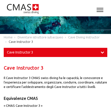
Home
Diventare istruttore subacqueo
Cave Diving Instructor
Cave Instructor 3
Cave Instructor 3
Cave Instructor 3
Il Cave Instructor 3 CMAS swiss diving ha le capacità, le conoscenze e
l'esperienza per sviluppare, organizzare, condurre, coordinare, valutare
e certificare l'addestramento degli Cave Instructor a tutti i livelli.
Equivalenze CMAS
« CMAS Cave Instructor 3 »