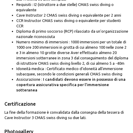
Requisiti : I2 (istruttore a due stelle) CMAS swiss diving o
equivalente
Cave Instructor 2 CMAS swiss diving o equivalente per 2 anni
CCR Instructor CMAS swiss diving o equivalente per studenti
CCR
Diploma di primo soccorso (RCP) rilasciato da un'organizzazione
nazionale riconosciuta
Numero minimo di immersioni : 1000 immersioni per un totale di
1000 ore 200 immersioni in grotta di cui almeno 100 nelle zone 2
e 3 in almeno 10 grotte diverse Aver effettuato almeno 20
immersioni sotterranee in zona 3 dal conseguimento del diploma
di istruttore CMAS swiss diving livello 2, di cui almeno 5 a -40m
Idoneità medica : Certificato medico d’idoneità all’immersione
subacquee, secondo le condizioni generali CMAS swiss diving
Assicurazione :
I candidati devono essere in possesso di una
copertura assicurativa specifica per l’immersione
sotteranea
Certificazione
La fine della formazione è convalidata dalla consegna della tessera di
Cave Instructor 3 CMAS swiss diving su due lati.
Photogallery