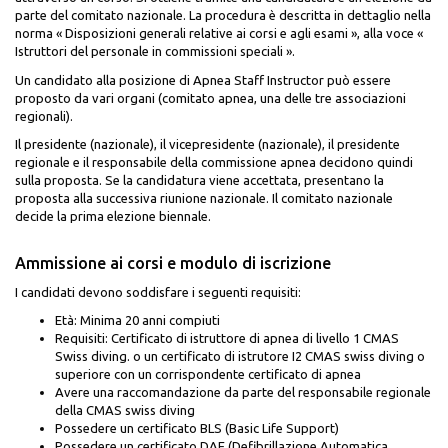
parte del comitato nazionale. La procedura è descritta in dettaglio nella
norma « Disposizioni generali relative ai corsi e agli esami », alla voce «
Istruttori del personale in commissioni speciali ».
Un candidato alla posizione di Apnea Staff Instructor può essere
proposto da vari organi (comitato apnea, una delle tre associazioni
regionali).
Il presidente (nazionale), il vicepresidente (nazionale), il presidente
regionale e il responsabile della commissione apnea decidono quindi
sulla proposta. Se la candidatura viene accettata, presentano la
proposta alla successiva riunione nazionale. Il comitato nazionale
decide la prima elezione biennale.
Ammissione ai corsi e modulo di iscrizione
I candidati devono soddisfare i seguenti requisiti:
Età: Minima 20 anni compiuti
Requisiti: Certificato di istruttore di apnea di livello 1 CMAS
Swiss diving. o un certificato di istrutore I2 CMAS swiss diving o
superiore con un corrispondente certificato di apnea
Avere una raccomandazione da parte del responsabile regionale
della CMAS swiss diving
Possedere un certificato BLS (Basic Life Support)
Possedere un certificato DAE (Defibrillazione Automatica