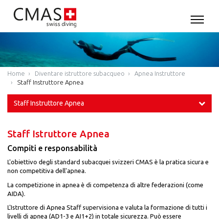
Home
Diventare istruttore subacqueo
Apnea Instruttore
Staff Instruttore Apnea
Staff Instruttore Apnea
Staff Istruttore Apnea
Compiti e responsabilità
L'obiettivo degli standard subacquei svizzeri CMAS è la pratica sicura e
non competitiva dell'apnea.
La competizione in apnea è di competenza di altre federazioni (come
AIDA).
L'Istruttore di Apnea Staff supervisiona e valuta la formazione di tutti i
livelli di apnea (AD1-3 e AI1+2) in totale sicurezza. Può essere