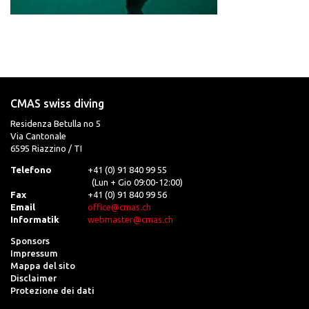
CMAS swiss diving
Residenza Betulla no 5
Via Cantonale
6595 Riazzino / TI
Telefono
+41 (0) 91 840 99 55
(Lun + Gio 09:00-12:00)
Fax
+41 (0) 91 840 99 56
Email
office@cmas.ch
Informatik
webmaster@cmas.ch
Sponsors
Impressum
Mappa del sito
Disclaimer
Protezione dei dati