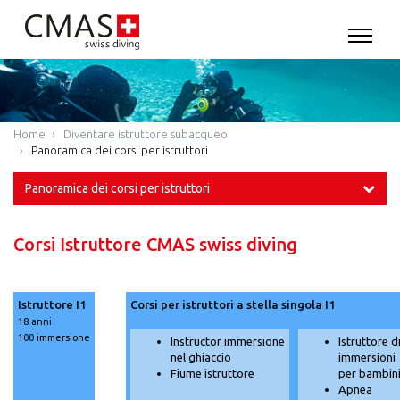
Home
Diventare istruttore subacqueo
Panoramica dei corsi per istruttori
Panoramica dei corsi per istruttori
Corsi Istruttore CMAS swiss diving
Istruttore I1
Corsi per istruttori a stella singola I1
18 anni
100 immersione
Instructor immersione
Istruttore d
nel ghiaccio
immersioni
Fiume istruttore
per bambin
Apnea