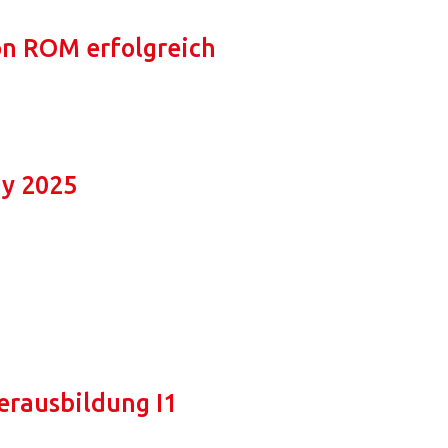
on ROM erfolgreich
y 2025
erausbildung I1