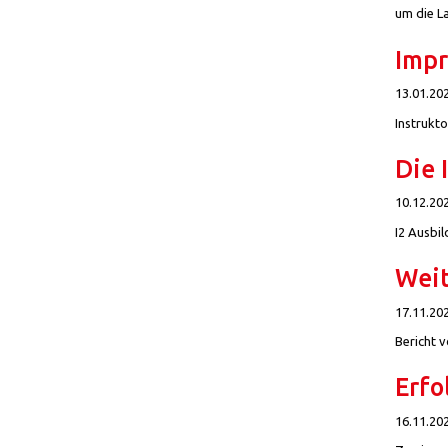
um die La
Impr
13.01.20
Instrukt
Die 
10.12.20
I2 Ausbil
Weit
17.11.20
Bericht 
Erfo
16.11.20