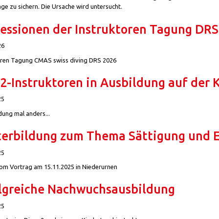
ge zu sichern. Die Ursache wird untersucht.
essionen der Instruktoren Tagung DRS
26
oren Tagung CMAS swiss diving DRS 2026
I2-Instruktoren in Ausbildung auf der 
25
dung mal anders...
erbildung zum Thema Sättigung und E
25
vom Vortrag am 15.11.2025 in Niederurnen
lgreiche Nachwuchsausbildung
25