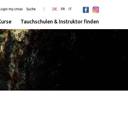
Login my.cmas
Suche
DE
FR
IT
urse
Tauchschulen & Instruktor finden