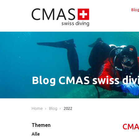
Blo
Blog CMAS swiss div
Home
Blog
2022
Themen
CMA
Alle