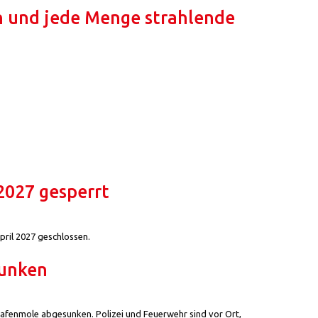
en und jede Menge strahlende
 2027 gesperrt
pril 2027 geschlossen.
sunken
Hafenmole abgesunken. Polizei und Feuerwehr sind vor Ort,