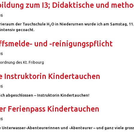
ildung zum I3; Didaktische und method
26
rieraum der Tauchschule H
O in Niederurnen wurde ich am Samstag, 11.
2
» intensiv gecoacht.
ffsmelde- und -reinigungspflicht
26
ordnung des Kt. Fribourg
 Instruktorin Kindertauchen
26
ich abgeschlossen – Instruktorin Kindertauchen!
er Ferienpass Kindertauchen
26
e Unterwasser-Abenteurerinnen und -Abenteurer – und ganz viele gros