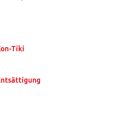
Kon-Tiki
ntsättigung