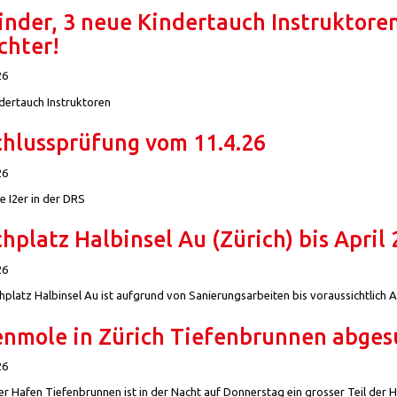
inder, 3 neue Kindertauch Instruktor
chter!
26
dertauch Instruktoren
chlussprüfung vom 11.4.26
26
e I2er in der DRS
hplatz Halbinsel Au (Zürich) bis April
26
platz Halbinsel Au ist aufgrund von Sanierungsarbeiten bis voraussichtlich A
nmole in Zürich Tiefenbrunnen abge
26
er Hafen Tiefenbrunnen ist in der Nacht auf Donnerstag ein grosser Teil der 