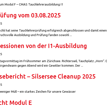
zum Modul F – CMAS Tauchlehrerausbildung I1
rüfung vom 03.08.2025
25
schli hat seine Tauchlehrerprüfung erfolgreich abgeschlossen und damit einen 
ruchsvolle Ausbildung und Prüfung fanden sowohl ...
essionen von der I1-Ausbildung
25
tagvormittag im Frühsommer am Zürichsee. Richterswil, Tauchplatz „Horn“. D
 irgendwann gegen Abend wird ein Gewitter kommen. Der ...
sebericht – Silsersee Cleanup 2025
25
weniger Müll – ein starkes Zeichen für unsere Gewässer
cht Modul E