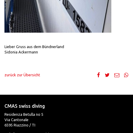
Lieber Gruss aus dem Bündnerland
Sidonia Ackermann
zurück zur Übersicht
CMAS swiss diving
Residenza Betulla no 5
Via Cantonale
6595 Riazzino / TI