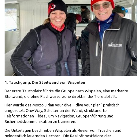
1. Tauchgang: Die Steilwand von Wispelen
Der erste Tauchplatz führte die Gruppe nach Wispelen, eine markante
Steilwand, die ohne Flachwasserzone direkt in die Tiefe abfällt.
Hier wurde das Motto „Plan your dive – dive your plan“ praktisch
umgesetzt: One-Way, Schulter an der Wand, strukturierte
Felsformationen – ideal, um Navigation, Gruppenführung und
Sicherheitskommunikation zu trainieren.
Die Unterlagen beschreiben Wispelen als Revier von Trüschen und
gelegentlich lauernden Hechten . Die Realität bestätigte dies –