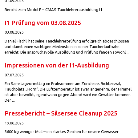
01.09.2025
Bericht zum Modul F – CMAS Tauchlehrerausbildung I1
I1 Prüfung vom 03.08.2025
03.08.2025
Daniel Fischli hat seine Tauchlehrerprüfung erfolgreich abgeschlossen
und damit einen wichtigen Meilenstein in seiner Taucherlaufbahn
erreicht. Die anspruchsvolle Ausbildung und Prüfung fanden sowohl ...
Impressionen von der I1-Ausbildung
07.07.2025
Ein Samstagvormittag im Frühsommer am Zürichsee. Richterswil,
Tauchplatz „Horn“. Die Lufttemperatur ist zwar angenehm, der Himmel
ist aber bewölkt, irgendwann gegen Abend wird ein Gewitter kommen.
Der ...
Pressebericht – Silsersee Cleanup 2025
19.06.2025
3600 kg weniger Müll – ein starkes Zeichen für unsere Gewässer