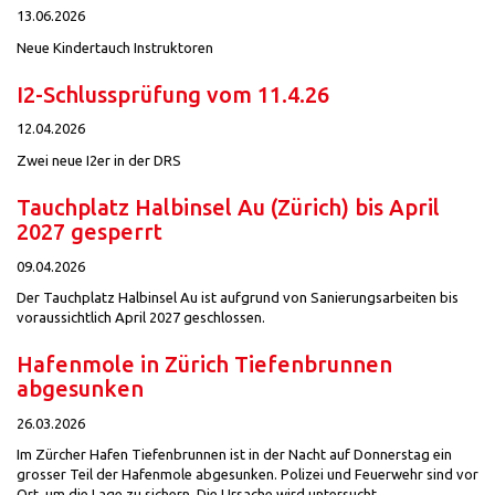
13.06.2026
Neue Kindertauch Instruktoren
I2-Schlussprüfung vom 11.4.26
12.04.2026
Zwei neue I2er in der DRS
Tauchplatz Halbinsel Au (Zürich) bis April
2027 gesperrt
09.04.2026
Der Tauchplatz Halbinsel Au ist aufgrund von Sanierungsarbeiten bis
voraussichtlich April 2027 geschlossen.
Hafenmole in Zürich Tiefenbrunnen
abgesunken
26.03.2026
Im Zürcher Hafen Tiefenbrunnen ist in der Nacht auf Donnerstag ein
grosser Teil der Hafenmole abgesunken. Polizei und Feuerwehr sind vor
Ort, um die Lage zu sichern. Die Ursache wird untersucht.