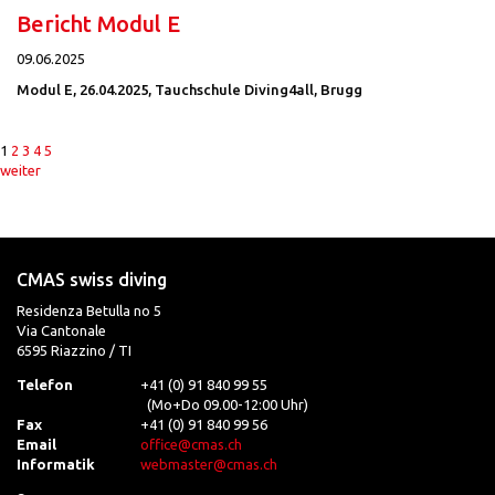
Bericht Modul E
09.06.2025
Modul E, 26.04.2025, Tauchschule Diving4all, Brugg
1
2
3
4
5
weiter
CMAS swiss diving
Residenza Betulla no 5
Via Cantonale
6595 Riazzino / TI
Telefon
+41 (0) 91 840 99 55
(Mo+Do 09.00-12:00 Uhr)
Fax
+41 (0) 91 840 99 56
Email
office@cmas.ch
Informatik
webmaster@cmas.ch