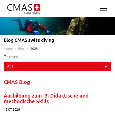
Blog CMAS swiss diving
Home
Blog
2008
Themen
Alle
CMAS Blog
Ausbildung zum I3; Didaktische und
methodische Skills
12.07.2026