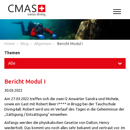
Home
Blog
Allgemein
Bericht Modul I
Themen
Alle
Bericht Modul I
30.03.2022
Am 27.03.2022 treffen sich die zwei I2 Anwärter Sandra und Michele,
sowie ein Gast mit Robert Beer I**** in Brugg bei der Tauchschule
Diving4all. Robert wird uns im Verlauf des Tages in die Geheimnisse der
„Sättigung / Entsättigung" einweihen.
Anfangs werden die physikalischen Gesetze von Dalton, Henry
wiederholt. Das kommt uns noch alles sehr bekannt und vertraut vor. Im