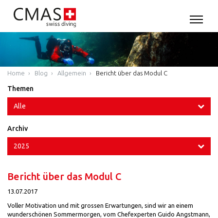
Home
Blog
Allgemein
Bericht über das Modul C
Themen
Alle
Archiv
2025
Bericht über das Modul C
13.07.2017
Voller Motivation und mit grossen Erwartungen, sind wir an einem
wunderschönen Sommermorgen, vom Chefexperten Guido Angstmann,