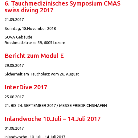
6. Tauchmedizinisches Symposium CMAS
swiss diving 2017
21.09.2017
Sonntag, 18.November 2018
SUVA Gebäude
Rösslimattstrasse 39, 6005 Luzern
Bericht zum Modul E
29.08.2017
Sicherheit am Tauchplatz vom 26. August
InterDive 2017
25.08.2017
21. BIS 24. SEPTEMBER 2017 / MESSE FRIEDRICHSHAFEN
Inlandwoche 10.Juli – 14.Juli 2017
01.08.2017
Inlandwoche -10.Juli – 14.Juli 2017