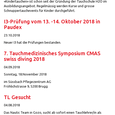
«Kindertauchen» ist schon seit der Gründung der Tauchschule H2O im
Ausbildungsangebot. Regelmässig werden Kurse und grosse
Schnuppertauchevents für Kinder durchgeführt.
I3-Prüfung vom 13. -14. Oktober 2018 in
Paudex
23.10.2018
Neuer I3 hat die Prüfungen bestanden.
7. Tauchmedizinisches Symposium CMAS
swiss diving 2018
04.09.2018
Sonntag, 18.November 2018
im Süssbach Pflegezentrum AG
Fröhlichstrasse 9, 5200 Brugg
TL Gesucht
04.08.2018
Das Nautic Team in Gozo, sucht ab sofort einen Tauchlehrer/in als