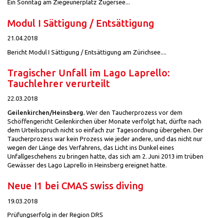
Ein Sonntag am Ziegeunerplatz Zugersee...
Modul I Sättigung / Entsättigung
21.04.2018
Bericht Modul I Sättigung / Entsättigung am Zürichsee....
Tragischer Unfall im Lago Laprello:
Tauchlehrer verurteilt
22.03.2018
Geilenkirchen/Heinsberg.
Wer den Taucherprozess vor dem
Schöffengericht Geilenkirchen über Monate verfolgt hat, dürfte nach
dem Urteilsspruch nicht so einfach zur Tagesordnung übergehen. Der
Taucherprozess war kein Prozess wie jeder andere, und das nicht nur
wegen der Länge des Verfahrens, das Licht ins Dunkel eines
Unfallgeschehens zu bringen hatte, das sich am 2. Juni 2013 im trüben
Gewässer des Lago Laprello in Heinsberg ereignet hatte.
Neue I1 bei CMAS swiss diving
19.03.2018
Prüfungserfolg in der Region DRS