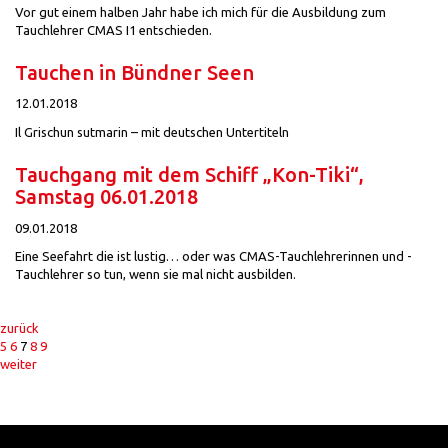
Vor gut einem halben Jahr habe ich mich für die Ausbildung zum
Tauchlehrer CMAS I1 entschieden.
Tauchen in Bündner Seen
12.01.2018
Il Grischun sutmarin – mit deutschen Untertiteln
Tauchgang mit dem Schiff „Kon-Tiki“,
Samstag 06.01.2018
09.01.2018
Eine Seefahrt die ist lustig… oder was CMAS-Tauchlehrerinnen und -
Tauchlehrer so tun, wenn sie mal nicht ausbilden.
zurück
5
6
7
8
9
weiter