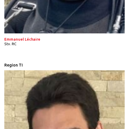
Emmanuel Léchaire
Stv. RC
Region TI