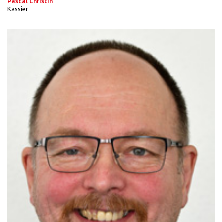
Pascal Christin
Kassier