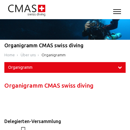
Organigramm CMAS swiss diving
Home
Über uns
Organigramm
Organigramm
Organigramm CMAS swiss diving
Delegierten-Versammlung