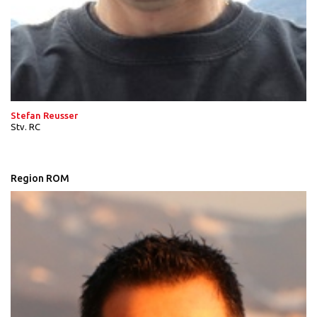
Stefan Reusser
Stv. RC
Region ROM