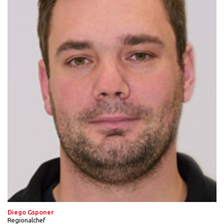
Diego Gsponer
Regionalchef