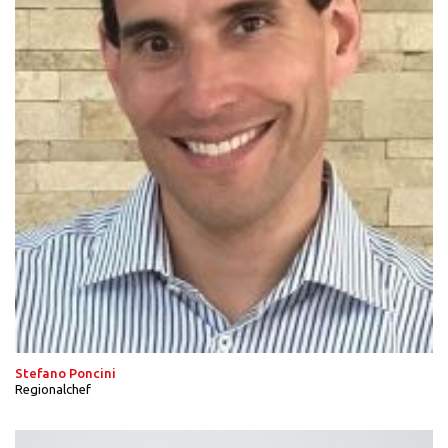
Stefano Poncini
Regionalchef