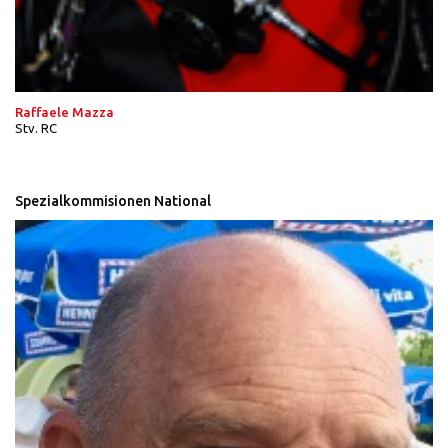
Raffaele Mazza
Stv. RC
Spezialkommisionen National