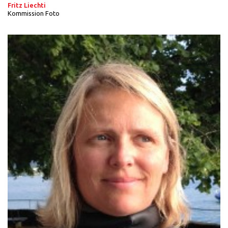
Fritz Liechti
Kommission Foto