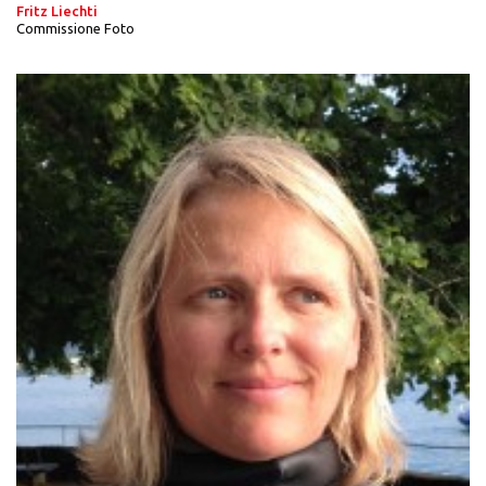
Fritz Liechti
Commissione Foto