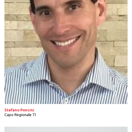
Stefano Poncini
Capo Regionale TI