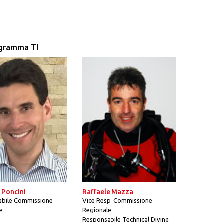
gramma TI
 Poncini
Raffaele Mazza
bile Commissione
Vice Resp. Commissione
e
Regionale
Responsabile Technical Diving