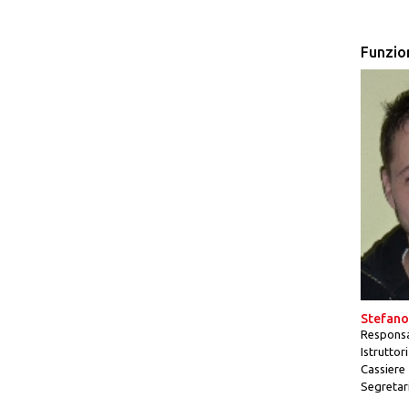
Funzion
Stefano
Responsa
Istruttori
Cassiere
Segretar