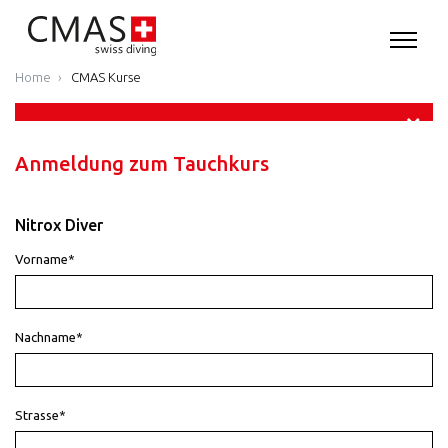
Home
CMAS Kurse
Anmeldung zum Tauchkurs
Nitrox Diver
Vorname*
Nachname*
Strasse*