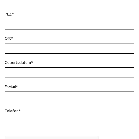
PLZ*
Ort*
Geburtsdatum*
E-Mail*
Telefon*