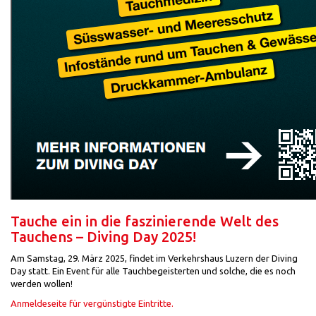
Tauche ein in die faszinierende Welt des
Tauchens – Diving Day 2025!
Am Samstag, 29. März 2025, findet im Verkehrshaus Luzern der Diving
Day statt. Ein Event für alle Tauchbegeisterten und solche, die es noch
werden wollen!
Anmeldeseite für vergünstigte Eintritte.