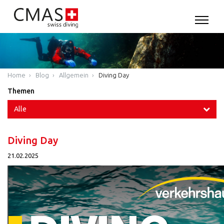
Home
Blog
Allgemein
Diving Day
Themen
Alle
Diving Day
21.02.2025