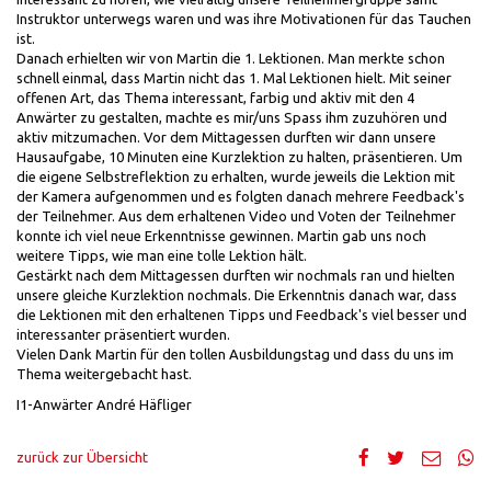
Instruktor unterwegs waren und was ihre Motivationen für das Tauchen
ist.
Danach erhielten wir von Martin die 1. Lektionen. Man merkte schon
schnell einmal, dass Martin nicht das 1. Mal Lektionen hielt. Mit seiner
offenen Art, das Thema interessant, farbig und aktiv mit den 4
Anwärter zu gestalten, machte es mir/uns Spass ihm zuzuhören und
aktiv mitzumachen. Vor dem Mittagessen durften wir dann unsere
Hausaufgabe, 10 Minuten eine Kurzlektion zu halten, präsentieren. Um
die eigene Selbstreflektion zu erhalten, wurde jeweils die Lektion mit
der Kamera aufgenommen und es folgten danach mehrere Feedback's
der Teilnehmer. Aus dem erhaltenen Video und Voten der Teilnehmer
konnte ich viel neue Erkenntnisse gewinnen. Martin gab uns noch
weitere Tipps, wie man eine tolle Lektion hält.
Gestärkt nach dem Mittagessen durften wir nochmals ran und hielten
unsere gleiche Kurzlektion nochmals. Die Erkenntnis danach war, dass
die Lektionen mit den erhaltenen Tipps und Feedback's viel besser und
interessanter präsentiert wurden.
Vielen Dank Martin für den tollen Ausbildungstag und dass du uns im
Thema weitergebacht hast.
I1-Anwärter André Häfliger
zurück zur Übersicht