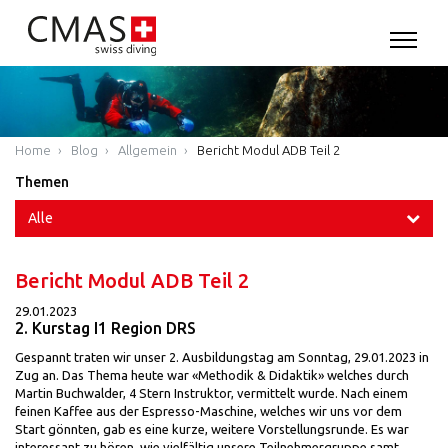
Home
Blog
Allgemein
Bericht Modul ADB Teil 2
Themen
Alle
Bericht Modul ADB Teil 2
29.01.2023
2. Kurstag I1 Region DRS
Gespannt traten wir unser 2. Ausbildungstag am Sonntag, 29.01.2023 in
Zug an. Das Thema heute war «Methodik & Didaktik» welches durch
Martin Buchwalder, 4 Stern Instruktor, vermittelt wurde. Nach einem
feinen Kaffee aus der Espresso-Maschine, welches wir uns vor dem
Start gönnten, gab es eine kurze, weitere Vorstellungsrunde. Es war
interessant zu hören, wie vielfältig unsere Teilnehmergruppe samt