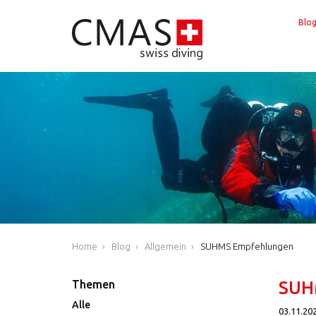
Blo
Home
Blog
Allgemein
SUHMS Empfehlungen
Themen
SUH
Alle
03.11.20