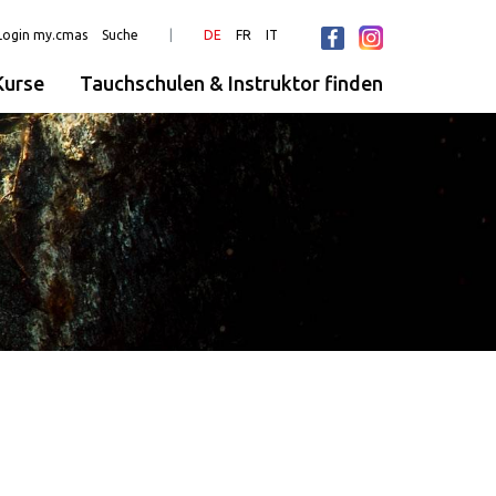
Login my.cmas
Suche
DE
FR
IT
urse
Tauchschulen & Instruktor finden