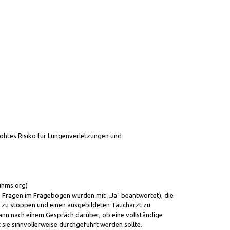
rhöhtes Risiko für Lungenverletzungen und
uhms.org)
re Fragen im Fragebogen wurden mit „Ja" beantwortet), die
g zu stoppen und einen ausgebildeten Taucharzt zu
ann nach einem Gespräch darüber, ob eine vollständige
sie sinnvollerweise durchgeführt werden sollte.