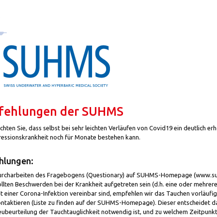
fehlungen der SUHMS
chten Sie, dass selbst bei sehr leichten Verläufen von Covid19 ein deutlich e
ssionskrankheit noch für Monate bestehen kann.
hlungen:
rcharbeiten des Fragebogens (Questionary) auf SUHMS-Homepage (www.s
llten Beschwerden bei der Krankheit aufgetreten sein (d.h. eine oder mehre
t einer Corona-Infektion vereinbar sind, empfehlen wir das Tauchen vorläufi
ntaktieren (Liste zu finden auf der SUHMS-Homepage). Dieser entscheidet d
ubeurteilung der Tauchtauglichkeit notwendig ist, und zu welchem Zeitpunkt 