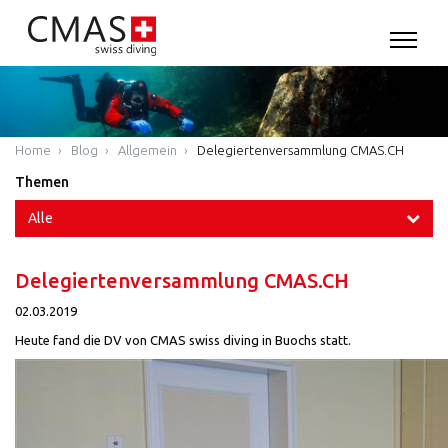
Home
Blog
Allgemein
Delegiertenversammlung CMAS.CH
Themen
Alle
Delegiertenversammlung CMAS.CH
02.03.2019
Heute fand die DV von CMAS swiss diving in Buochs statt.