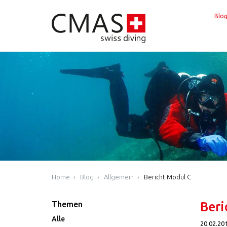
Blo
Home
Blog
Allgemein
Bericht Modul C
Themen
Beri
Alle
20.02.20