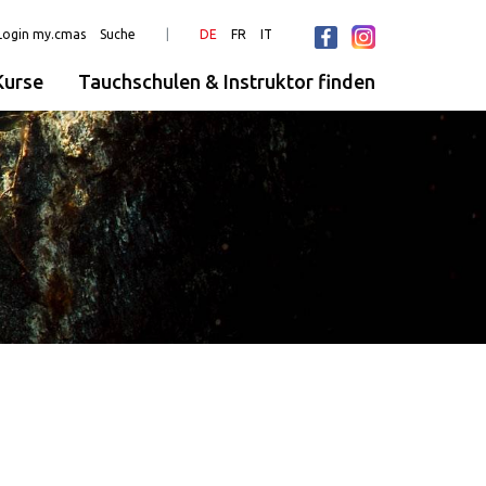
Login my.cmas
Suche
DE
FR
IT
urse
Tauchschulen & Instruktor finden