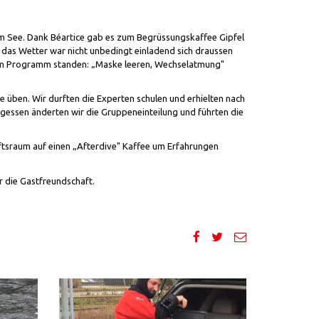
t am See. Dank Béartice gab es zum Begrüssungskaffee Gipfel
das Wetter war nicht unbedingt einladend sich draussen
dem Programm standen: „Maske leeren, Wechselatmung"
 üben. Wir durften die Experten schulen und erhielten nach
essen änderten wir die Gruppeneinteilung und führten die
tsraum auf einen „Afterdive" Kaffee um Erfahrungen
r die Gastfreundschaft.