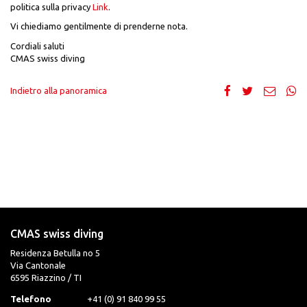
politica sulla privacy
Link
.
Vi chiediamo gentilmente di prenderne nota.
Cordiali saluti
CMAS swiss diving
Indietro alla panoramica
CMAS swiss diving
Residenza Betulla no 5
Via Cantonale
6595 Riazzino / TI
Telefono
+41 (0) 91 840 99 55