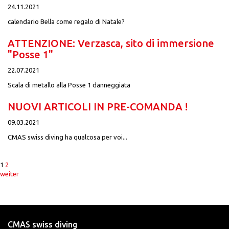
24.11.2021
calendario Bella come regalo di Natale?
ATTENZIONE: Verzasca, sito di immersione
"Posse 1"
22.07.2021
Scala di metallo alla Posse 1 danneggiata
NUOVI ARTICOLI IN PRE-COMANDA !
09.03.2021
CMAS swiss diving ha qualcosa per voi...
1
2
weiter
CMAS swiss diving