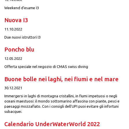
Weekend d'esame I3
Nuova I3
11.10.2022
Due nuovi istruttori I3
Poncho blu
12.05.2022
Offerta speciale nel negozio di CMAS swiss diving
Buone bolle nei laghi, nei fiumi e nel mare
30.12.2021
Immergersi in laghi di montagna cristallini, in fiumi impetuosi o negli
oceani maestuosi: il mondo sottomarino affascina con piante, pesci e
paesaggi mozzafiato. Con i consigli dell'UPI puoi evitare gli infortuni
subacquei.
Calendario UnderWaterWorld 2022