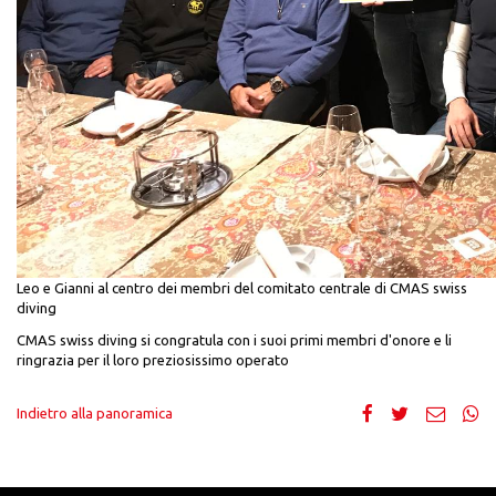
Leo e Gianni al centro dei membri del comitato centrale di CMAS swiss
diving
CMAS swiss diving si congratula con i suoi primi membri d'onore e li
ringrazia per il loro preziosissimo operato
Indietro alla panoramica