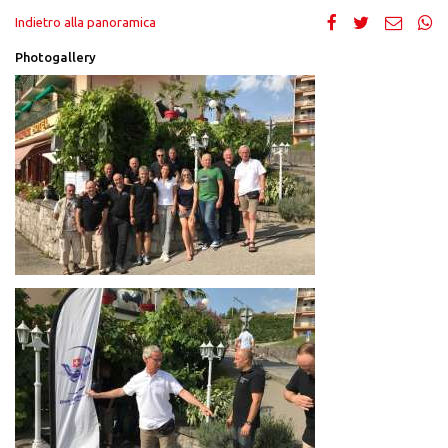
Indietro alla panoramica
Photogallery