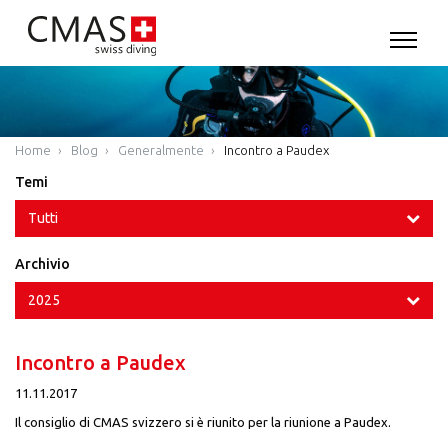
Home
Blog
Generalmente
Incontro a Paudex
Temi
Tutti
Archivio
2025
Incontro a Paudex
11.11.2017
Il consiglio di CMAS svizzero si è riunito per la riunione a Paudex.