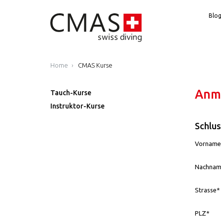
Blo
Home
CMAS Kurse
Anme
Tauch-Kurse
Instruktor-Kurse
Schlus
Vorname
Nachnam
Strasse*
PLZ*