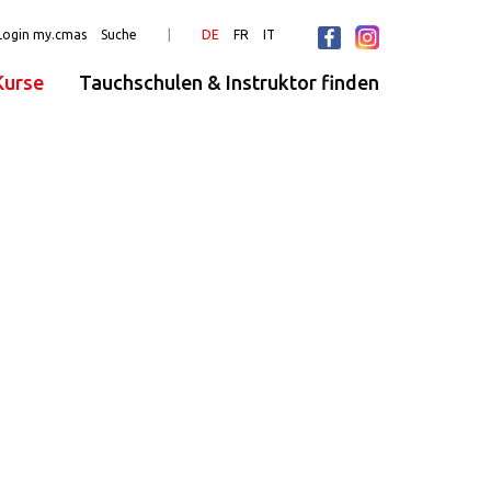
Login my.cmas
Suche
DE
FR
IT
urse
Tauchschulen & Instruktor finden