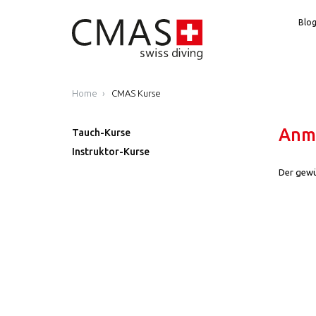
Blo
Home
CMAS Kurse
Anme
Tauch-Kurse
Instruktor-Kurse
Der gewün