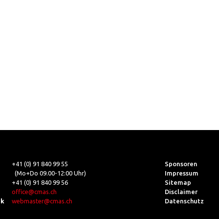
+41 (0) 91 840 99 55
Sponsoren
(Mo+Do 09.00-12:00 Uhr)
Impressum
+41 (0) 91 840 99 56
Sitemap
office@cmas.ch
Disclaimer
ik
webmaster@cmas.ch
Datenschutz