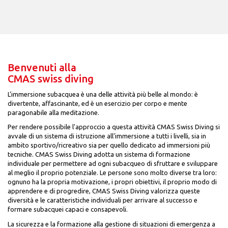
Benvenuti alla
CMAS swiss diving
L'immersione subacquea è una delle attività più belle al mondo: è
divertente, affascinante, ed è un esercizio per corpo e mente
paragonabile alla meditazione.
Per rendere possibile l'approccio a questa attività CMAS Swiss Diving si
avvale di un sistema di istruzione all'immersione a tutti i livelli, sia in
ambito sportivo/ricreativo sia per quello dedicato ad immersioni più
tecniche. CMAS Swiss Diving adotta un sistema di formazione
individuale per permettere ad ogni subacqueo di sfruttare e sviluppare
al meglio il proprio potenziale. Le persone sono molto diverse tra loro:
ognuno ha la propria motivazione, i propri obiettivi, il proprio modo di
apprendere e di progredire, CMAS Swiss Diving valorizza queste
diversità e le caratteristiche individuali per arrivare al successo e
formare subacquei capaci e consapevoli.
La sicurezza e la formazione alla gestione di situazioni di emergenza a