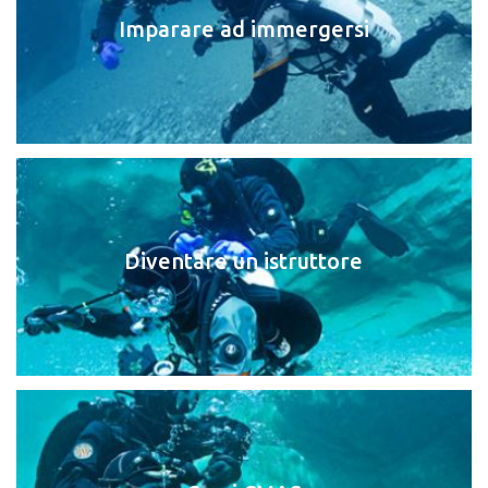
Imparare ad immergersi
Diventare un istruttore