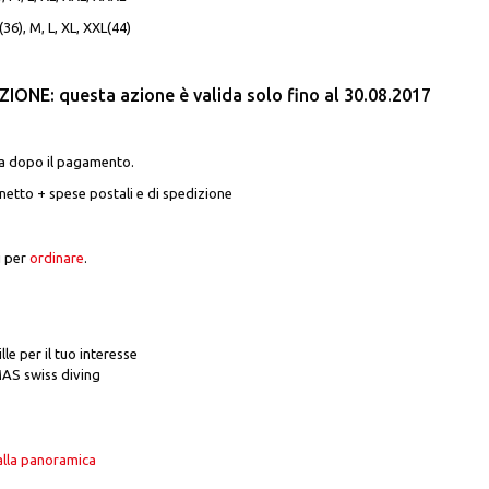
36), M, L, XL, XXL(44)
IONE: questa azione è valida solo fino al 30.08.2017
 dopo il pagamento.
netto + spese postali e di spedizione
i per
ordinare
.
lle per il tuo interesse
S swiss diving
alla panoramica