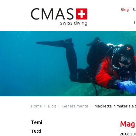
Blog
Su
Home
Blog
Generalmente
Maglietta in materiale 
Temi
Magl
Tutti
28.06.20