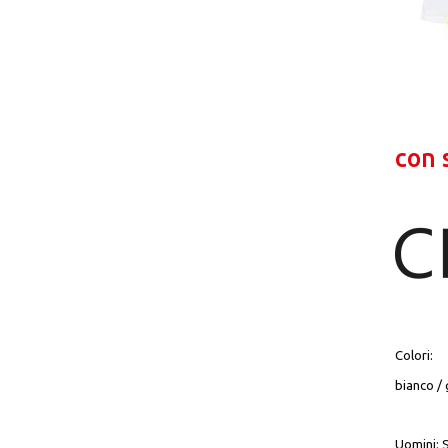
con 
Colori:
bianco / 
Uomini: S