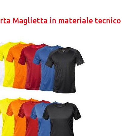
rta Maglietta in materiale tecnico