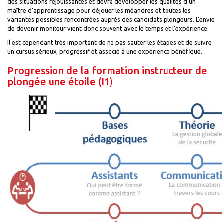
des situations réjouissantes et devra développer les qualités d'un
maître d'apprentissage pour déjouer les méandres et toutes les
variantes possibles rencontrées auprès des candidats plongeurs. L'envie
de devenir moniteur vient donc souvent avec le temps et l'expérience.
Il est cependant très important de ne pas sauter les étapes et de suivre
un cursus sérieux, progressif et associé à une expérience bénéfique.
Progression de la formation instructeur de
plongée une étoile (I1)