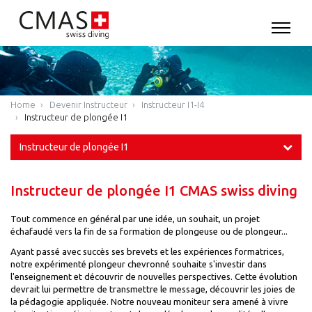
Home
Devenir Instructeur
Instructeur I1-I4
Instructeur de plongée I1
Instructeur de plongée I1
Instructeur de plongée I1 CMAS swiss diving
Tout commence en général par une idée, un souhait, un projet
échafaudé vers la fin de sa formation de plongeuse ou de plongeur...
Ayant passé avec succès ses brevets et les expériences formatrices,
notre expérimenté plongeur chevronné souhaite s'investir dans
l'enseignement et découvrir de nouvelles perspectives. Cette évolution
devrait lui permettre de transmettre le message, découvrir les joies de
la pédagogie appliquée. Notre nouveau moniteur sera amené à vivre