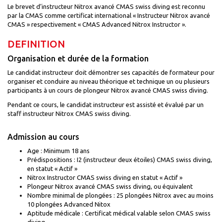
Le brevet d’instructeur Nitrox avancé CMAS swiss diving est reconnu
par la CMAS comme certificat international « Instructeur Nitrox avancé
CMAS » respectivement « CMAS Advanced Nitrox Instructor ».
DEFINITION
Organisation et durée de la formation
Le candidat instructeur doit démontrer ses capacités de formateur pour
organiser et conduire au niveau théorique et technique un ou plusieurs
participants à un cours de plongeur Nitrox avancé CMAS swiss diving.
Pendant ce cours, le candidat instructeur est assisté et évalué par un
staff instructeur Nitrox CMAS swiss diving.
Admission au cours
Age : Minimum 18 ans
Prédispositions : I2 (instructeur deux étoiles) CMAS swiss diving,
en statut « Actif »
Nitrox Instructor CMAS swiss diving en statut « Actif »
Plongeur Nitrox avancé CMAS swiss diving, ou équivalent
Nombre minimal de plongées : 25 plongées Nitrox avec au moins
10 plongées Advanced Nitox
Aptitude médicale : Certificat médical valable selon CMAS swiss