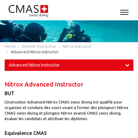
Home
Devenir Instructeur
Nitrox Instructor
Advanced Nitrox Instructor
Advanced Nitrox Instructor
Nitrox Advanced Instructor
BUT
L’instructeur Advanced Nitrox CMAS swiss diving est qualifié pour
organiser et conduire des cours visant à former des plongeurs Nitrox
CMAS swiss diving et plongeur Nitrox avancé CMAS swiss diving,
évaluer les candidats et attribuer les diplômes.
Equivalence CMAS