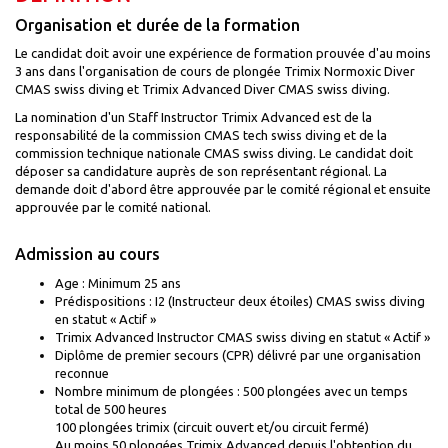
Organisation et durée de la formation
Le candidat doit avoir une expérience de formation prouvée d'au moins
3 ans dans l'organisation de cours de plongée Trimix Normoxic Diver
CMAS swiss diving et Trimix Advanced Diver CMAS swiss diving.
La nomination d'un Staff Instructor Trimix Advanced est de la
responsabilité de la commission CMAS tech swiss diving et de la
commission technique nationale CMAS swiss diving. Le candidat doit
déposer sa candidature auprès de son représentant régional. La
demande doit d'abord être approuvée par le comité régional et ensuite
approuvée par le comité national.
Admission au cours
Age : Minimum 25 ans
Prédispositions : I2 (Instructeur deux étoiles) CMAS swiss diving
en statut « Actif »
Trimix Advanced Instructor CMAS swiss diving en statut « Actif »
Diplôme de premier secours (CPR) délivré par une organisation
reconnue
Nombre minimum de plongées : 500 plongées avec un temps
total de 500 heures
100 plongées trimix (circuit ouvert et/ou circuit fermé)
Au moins 50 plongées Trimix Advanced depuis l'obtention du