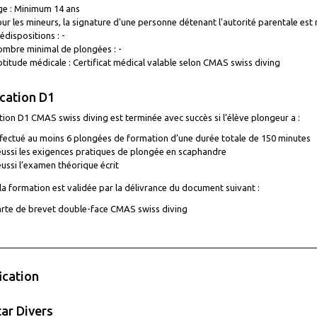
e : Minimum 14 ans
ur les mineurs, la signature d'une personne détenant l'autorité parentale est 
édispositions : -
mbre minimal de plongées : -
titude médicale : Certificat médical valable selon CMAS swiss diving
ication D1
ion D1 CMAS swiss diving est terminée avec succès si l’élève plongeur a :
fectué au moins 6 plongées de formation d’une durée totale de 150 minutes
ussi les exigences pratiques de plongée en scaphandre
ussi l’examen théorique écrit
 la formation est validée par la délivrance du document suivant :
rte de brevet double-face CMAS swiss diving
ication
ar Divers