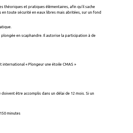
s théoriques et pratiques élémentaires, afin qu’il sache
 en toute sécurité en eaux libres mais abritées, sur un fond
atique.
plongée en scaphandre. Il autorise la participation à de
 international « Plongeur une étoile CMAS »
 doivent être accomplis dans un délai de 12 mois. Si un
150 minutes