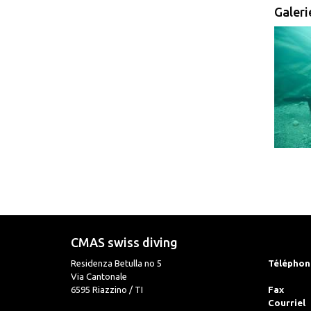
Galeri
CMAS swiss diving
Residenza Betulla no 5
Téléphon
Via Cantonale
6595 Riazzino / TI
Fax
Courriel