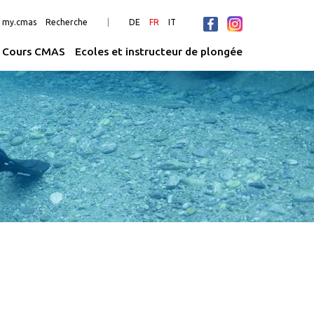
n my.cmas
Recherche
DE
FR
IT
Cours CMAS
Ecoles et instructeur de plongée