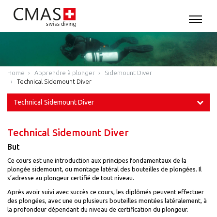
Home
Apprendre à plonger
Sidemount Diver
Technical Sidemount Diver
Technical Sidemount Diver
Technical Sidemount Diver
But
Ce cours est une introduction aux principes fondamentaux de la
plongée sidemount, ou montage latéral des bouteilles de plongées. Il
s’adresse au plongeur certifié de tout niveau.
Après avoir suivi avec succès ce cours, les diplômés peuvent effectuer
des plongées, avec une ou plusieurs bouteilles montées latéralement, à
la profondeur dépendant du niveau de certification du plongeur.