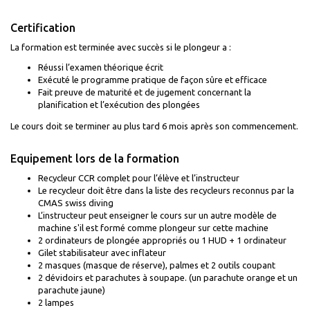
Certification
La formation est terminée avec succès si le plongeur a :
Réussi l’examen théorique écrit
Exécuté le programme pratique de façon sûre et efficace
Fait preuve de maturité et de jugement concernant la
planification et l’exécution des plongées
Le cours doit se terminer au plus tard 6 mois après son commencement.
Equipement lors de la formation
Recycleur CCR complet pour l’élève et l’instructeur
Le recycleur doit être dans la liste des recycleurs reconnus par la
CMAS swiss diving
L’instructeur peut enseigner le cours sur un autre modèle de
machine s'il est formé comme plongeur sur cette machine
2 ordinateurs de plongée appropriés ou 1 HUD + 1 ordinateur
Gilet stabilisateur avec inflateur
2 masques (masque de réserve), palmes et 2 outils coupant
2 dévidoirs et parachutes à soupape. (un parachute orange et un
parachute jaune)
2 lampes