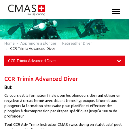
Home
Apprendre à plonger
Rebreather Diver
CCR Trimix Advanced Diver
CCR Trimix Advanced Diver
CCR Trimix Advanced Diver
But
Ce cours est la formation finale pour les plongeurs désirant utiliser un
recycleur à circuit fermé avec diluant trimix hypoxique. Il fournit aux
plongeurs la formation nécessaire pour planifier et effectuer des
plongées à décompression par étapes spécifiques jusqu'à 100 m de
profondeur.
Tout CCR Adv Trimix Instructor CMAS swiss diving en statut actif peut