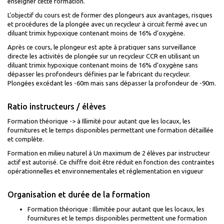
enseigner cette formation.
L’objectif du cours est de former des plongeurs aux avantages, risques
et procédures de la plongée avec un recycleur à circuit fermé avec un
diluant trimix hypoxique contenant moins de 16% d’oxygène.
Après ce cours, le plongeur est apte à pratiquer sans surveillance
directe les activités de plongée sur un recycleur CCR en utilisant un
diluant trimix hypoxique contenant moins de 16% d’oxygène sans
dépasser les profondeurs définies par le fabricant du recycleur.
Plongées excédant les -60m mais sans dépasser la profondeur de -90m.
Ratio instructeurs / élèves
Formation théorique -> à Illimité pour autant que les locaux, les
fournitures et le temps disponibles permettant une formation détaillée
et complète.
Formation en milieu naturel à Un maximum de 2 élèves par instructeur
actif est autorisé. Ce chiffre doit être réduit en fonction des contraintes
opérationnelles et environnementales et réglementation en vigueur
Organisation et durée de la formation
Formation théorique : Illimitée pour autant que les locaux, les
fournitures et le temps disponibles permettent une formation