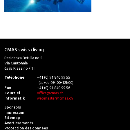
CMAS swiss diving
Residenza Betulla no 5
Via Cantonale
6595 Riazzino / TI
Téléphone
+41 (0) 91 840 99 55
(Lu+Je 09h00-12h00)
Fax
+41 (0) 91 840 99 56
Courriel
office@cmas.ch
Informatik
webmaster@cmas.ch
Sponsors
Impressum
Sitemap
Avertissements
Protection des données