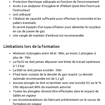
Protection thermique adéquate en fonction de l’environnement
Accès à un analyseur d’oxygène et d’hélium (peut être fourni par
l’instructeur)
Lest adéquat
3 Bailout de capacité suffisante pour effectuer la remontée et les
paliers éventuels.
Ils seront équipés d’un tuyau inflateur pour alimenter le recycleur
en cas de panne de gaz
Une sangle de maintien d’embout est recommandée
Limitations lors de la formation
Minimum 4 plongées entre 40 et -90m, au moins 2 plongées à
plus de -70m
La PpO2 ne doit jamais dépasser une limite de travail supérieure
à 1.3 bar
La END ne doit jamais excéder -30m
Il faut tenir compte de la densité du gaz respiré. La densité
optimale recommandée est de 5.2 g/l
Aucune plongée ne doit se terminer avec une toxicité O2 sur le %
CNS dépassant 80% du maximum autorisé
Toutes les plongées doivent être effectuées dans le respect de
tables en vigueur
Les recommandations du fabricant prédominent sur le cursus de
formation en vigueur