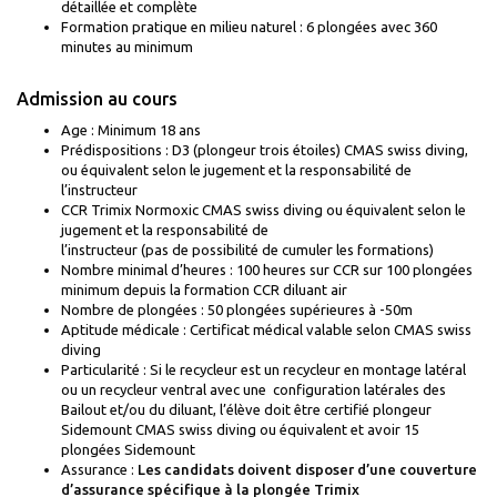
détaillée et complète
Formation pratique en milieu naturel : 6 plongées avec 360
minutes au minimum
Admission au cours
Age : Minimum 18 ans
Prédispositions : D3 (plongeur trois étoiles) CMAS swiss diving,
ou équivalent selon le jugement et la responsabilité de
l’instructeur
CCR Trimix Normoxic CMAS swiss diving ou équivalent selon le
jugement et la responsabilité de
l’instructeur (pas de possibilité de cumuler les formations)
Nombre minimal d’heures : 100 heures sur CCR sur 100 plongées
minimum depuis la formation CCR diluant air
Nombre de plongées : 50 plongées supérieures à -50m
Aptitude médicale : Certificat médical valable selon CMAS swiss
diving
Particularité : Si le recycleur est un recycleur en montage latéral
ou un recycleur ventral avec une configuration latérales des
Bailout et/ou du diluant, l’élève doit être certifié plongeur
Sidemount CMAS swiss diving ou équivalent et avoir 15
plongées Sidemount
Assurance :
Les candidats doivent disposer d’une couverture
d’assurance spécifique à la plongée Trimix