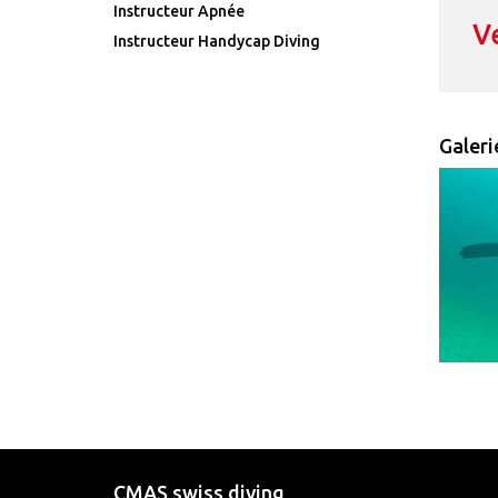
Instructeur Apnée
V
Instructeur Handycap Diving
Galeri
CMAS swiss diving