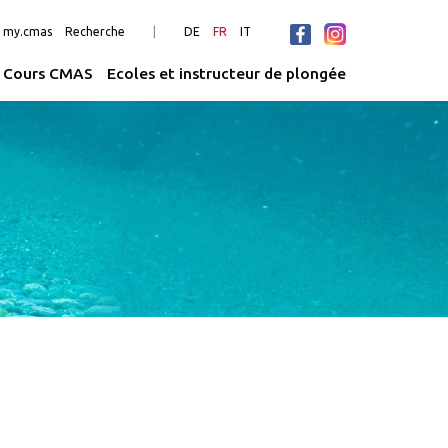
n my.cmas
Recherche
DE
FR
IT
Cours CMAS
Ecoles et instructeur de plongée