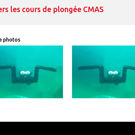
ers les cours de plongée CMAS
e photos