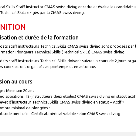
cal Skills Staff Instructor CMAS swiss diving encadre et évalue les candidats in
Technical Skills exigés par la CMAS swiss diving.
INITION
sation et durée de la formation
dats staff instructeurs Technical Skills CMAS swiss diving sont proposés pa
ormation Plongeurs Technical Skills (Technical Skills) CMAS swiss diving.
dats staff instructeurs Technical Skills doivent suivre un cours de 2 jours org
Ces cours seront organisés au printemps et en automne.
ion au cours
e : Minimum 20 ans
édispositions : I2 (instructeurs deux étoiles) CMAS swiss diving en statut actif
evet d’instructeur Technical Skills CMAS swiss diving en statut « Actif »
mbre minimal de plongées : -
titude médicale : Certificat médical valable selon CMAS swiss diving