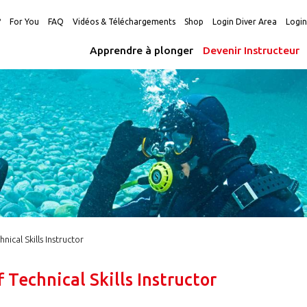
?
For You
FAQ
Vidéos & Téléchargements
Shop
Login Diver Area
Logi
Apprendre à plonger
Devenir Instructeur
hnical Skills Instructor
f Technical Skills Instructor