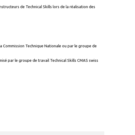
structeurs de Technical Skills lors de la réalisation des
r la Commission Technique Nationale ou par le groupe de
anisé par le groupe de travail Technical Skills CMAS swiss