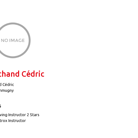
hand Cédric
 Cédric
mmugny
s
ving Instructor 2 Stars
trox Instructor