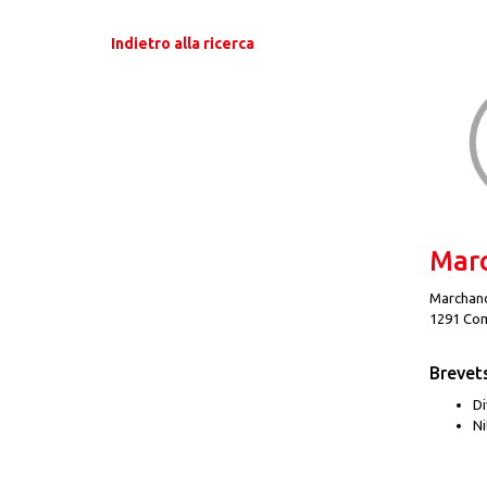
Indietro alla ricerca
Marc
Marchand
1291 Co
Brevet
Di
Ni