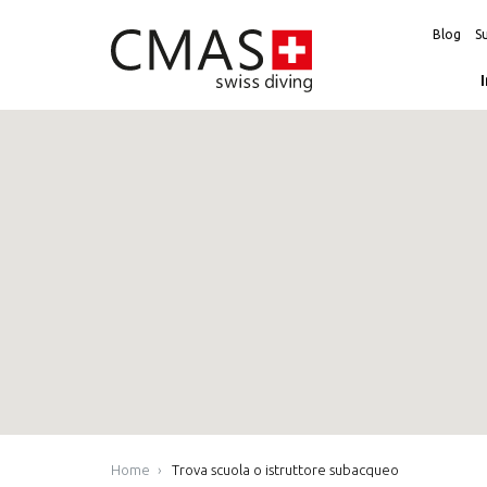
Blog
Su
Home
Trova scuola o istruttore subacqueo