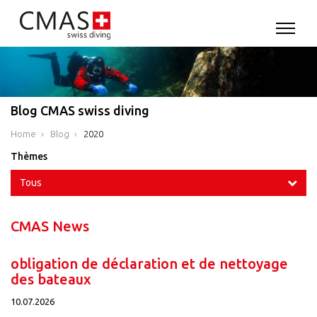
Blog CMAS swiss diving
Home
Blog
2020
Thèmes
Tous
CMAS News
obligation de déclaration et de nettoyage
des bateaux
10.07.2026