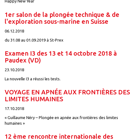
Happy New Year
1er salon de la plongée technique & de
l'exploration sous-marine en Suisse
06.12.2018
du 31.08 au 01.09.2019 à St-Prex
Examen I3 des 13 et 14 octobre 2018 à
Paudex (VD)
23.10.2018
La nouvelle I3 a réussi les tests.
VOYAGE EN APNÉE AUX FRONTIÈRES DES
LIMITES HUMAINES
17.10.2018
« Guillaume Néry – Plongée en apnée aux frontières des limites
humaines »
12 ème rencontre internationale des