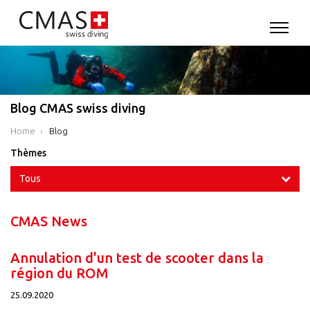
Blog CMAS swiss diving
Home
Blog
Thèmes
Tous
CMAS News
Annulation d'un test de scooter dans la
région du ROM
25.09.2020