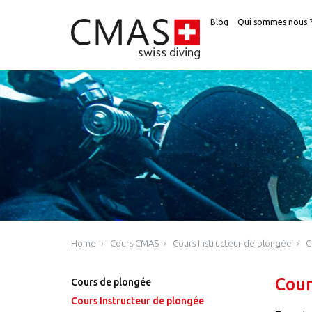
Blog
Qui sommes nous 
Home
Cours CMAS
Cours Instructeur de plongée
C
Cour
Cours de plongée
Cours Instructeur de plongée