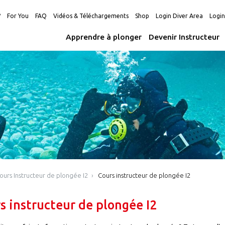
?
For You
FAQ
Vidéos & Téléchargements
Shop
Login Diver Area
Logi
Apprendre à plonger
Devenir Instructeur
ours Instructeur de plongée I2
Cours instructeur de plongée I2
s instructeur de plongée I2