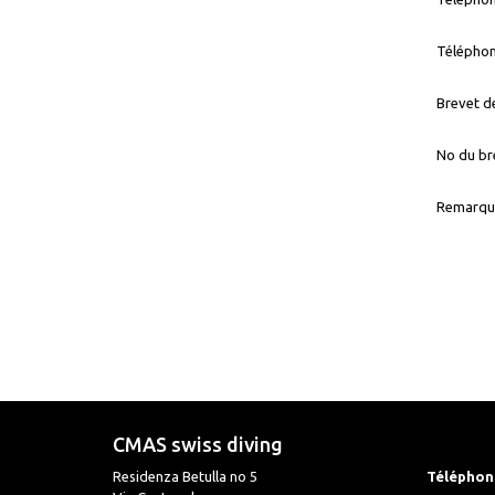
Téléphon
Brevet d
No du br
Remarqu
CMAS swiss diving
Residenza Betulla no 5
Téléphon