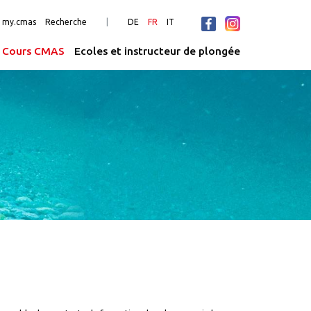
n my.cmas
Recherche
DE
FR
IT
Cours CMAS
Ecoles et instructeur de plongée