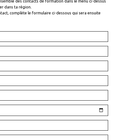
'ensemble des contacts de formation dans le menu ci-dessus
er dans ta région.
tact, complète le formulaire ci-dessous qui sera ensuite