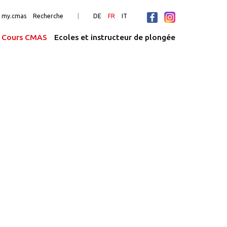
n my.cmas
Recherche
DE
FR
IT
Cours CMAS
Ecoles et instructeur de plongée