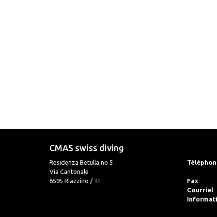
CMAS swiss diving
Residenza Betulla no 5
Téléphon
Via Cantonale
6595 Riazzino / TI
Fax
Courriel
Informat